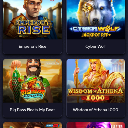
Emperor's Rise
Cyber Wolf
Big Bass Floats My Boat
Wisdom of Athena 1000