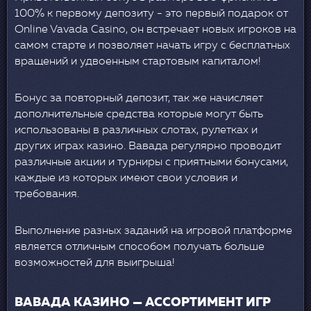
100% к первому депозиту - это первый подарок от
Online Vavada Casino, он встречает новых игроков на
самом старте и позволяет начать игру с бесплатных
вращений и удвоенным стартовым капиталом!
Бонус за повторный депозит, так же начисляет
дополнительные средства которые могут быть
использованы в различных слотах, рулетках и
других играх казино. Вавада регулярно проводит
различные акции и турниры с приятными бонусами,
каждые из которых имеют свои условия и
требования.
Выполнение разных заданий на игровой платформе
является отличным способом получать больше
возможностей для выигрыша!
ВАВАДА КАЗИНО — АССОРТИМЕНТ ИГР