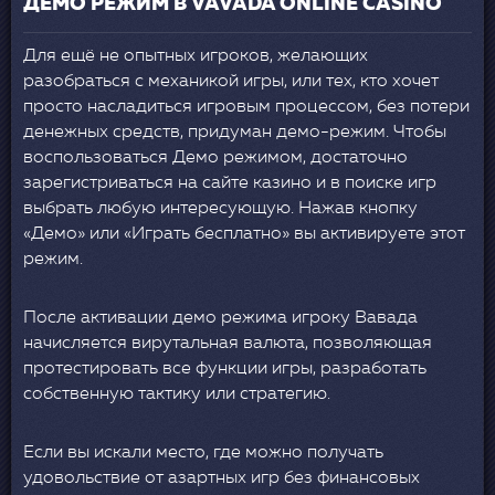
ДЕМО РЕЖИМ В VAVADA ONLINE CASINO
Для ещё не опытных игроков, желающих
разобраться с механикой игры, или тех, кто хочет
просто насладиться игровым процессом, без потери
денежных средств, придуман демо-режим. Чтобы
воспользоваться Демо режимом, достаточно
зарегистриваться на сайте казино и в поиске игр
выбрать любую интересующую. Нажав кнопку
«Демо» или «Играть бесплатно» вы активируете этот
режим.
После активации демо режима игроку Вавада
начисляется вирутальная валюта, позволяющая
протестировать все функции игры, разработать
собственную тактику или стратегию.
Если вы искали место, где можно получать
удовольствие от азартных игр без финансовых