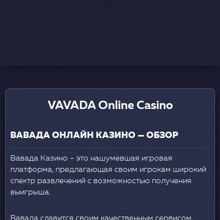
VAVADA Online Casino
ВАВАДА ОНЛАЙН КАЗИНО — ОБЗОР
Вавада Казино – это нашумевшая игровая
платформа, предлагающая своим игрокам широкий
спектр развлечений с возможностью получения
выигрыша.
Вавада славится своим качественным сервисом,